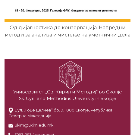
Од дијагностика до конзервација: Напредни
методи за анализа и чистење на уметнички дела
Универзитет „Св. Кирил и Методиј“ во Скопје
Ss. Cyril and Methodius University in Skopje
Бул. „Гоце Делчев“ бр. 9, 1000 Скопје, Република
Северна Македонија
ukim@ukim.edu.mk
3293-293 (централа)