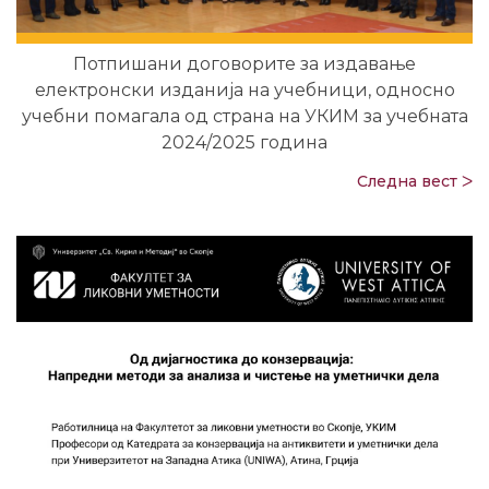
Потпишани договорите за издавање
електронски изданија на учебници, односно
учебни помагала од страна на УКИМ за учебната
2024/2025 година
Следна вест ᐳ