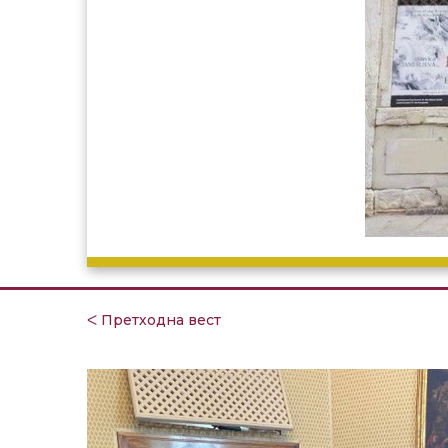
ᐸ Претходна вест