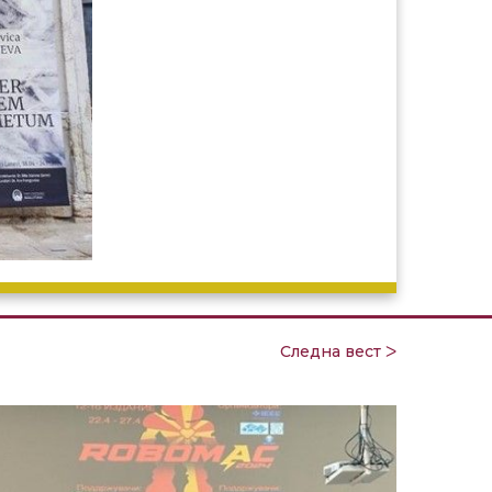
Следна вест ᐳ