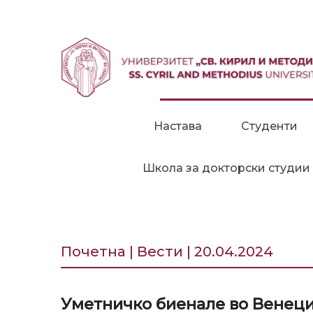
Прескокни до содржина
Настава
Студенти
Школа за докторски студии
Почетна | Вести | 20.04.2024
Уметничко биенале во Венеци