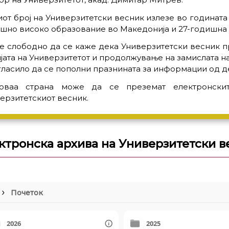
от број на Универзитетски весник излезе во годината
шно високо образование во Македонија и 27-годишна 
 слободно да се каже дека Универзитетски весник п
јата на Универзитетот и продолжување на замислата н
гласило да се пополни празнината за информации од де
оваа страна може да се преземат електронски
ерзитетскиот весник.
ктронска архива на Универзитетски в
Почеток
2026
2025