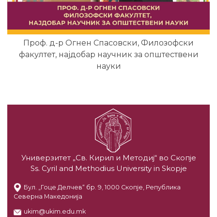
Проф. д-р Огнен Спасовски, Филозофски
факултет, најдобар научник за општествени
науки
Универзитет „Св. Кирил и Методиј“ во Скопје
Ss. Cyril and Methodius University in Skopje
Бул. „Гоце Делчев“ бр. 9, 1000 Скопје, Република
Северна Македонија
ukim@ukim.edu.mk