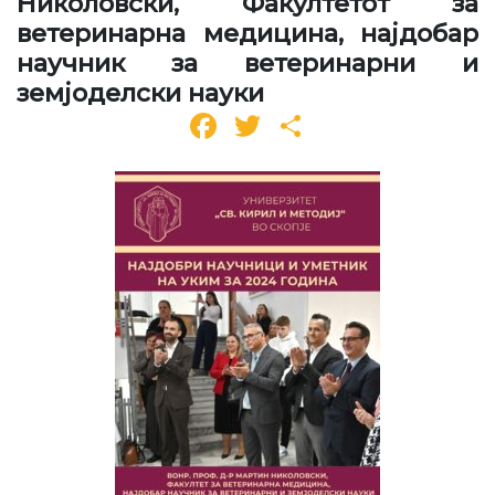
Николовски, Факултетот за
ветеринарна медицина, најдобар
научник за ветеринарни и
земјоделски науки
Facebook
Twitter
Share