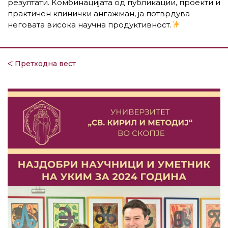
резултати. Комбинацијата од публикации, проекти и
практичен клинички ангажман, ја потврдува
неговата висока научна продуктивност.​
ᐸ Претходна вест