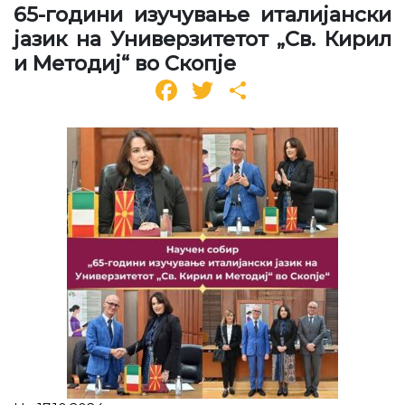
65-години изучување италијански
јазик на Универзитетот „Св. Кирил
и Методиј“ во Скопје
Facebook
Twitter
Share