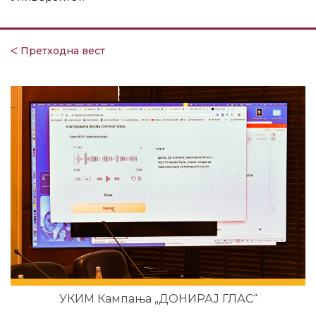
ᐸ Претходна вест
УКИМ Кампања „ДОНИРАЈ ГЛАС“