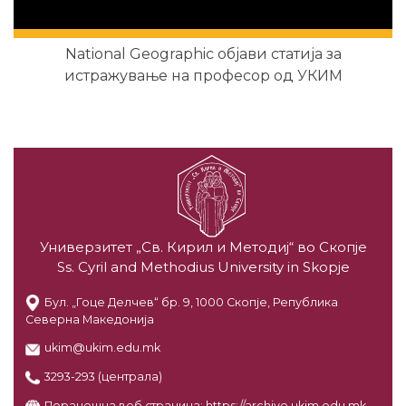
National Geographic објави статија за
истражување на професор од УКИМ
Универзитет „Св. Кирил и Методиј“ во Скопје
Ss. Cyril and Methodius University in Skopje
Бул. „Гоце Делчев“ бр. 9, 1000 Скопје, Република
Северна Македонија
ukim@ukim.edu.mk
3293-293 (централа)
Поранешна веб страница:
https://archive.ukim.edu.mk