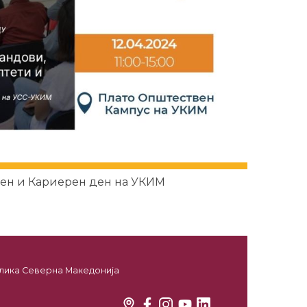
ен и Кариерен ден на УКИМ
ублика Северна Македонија