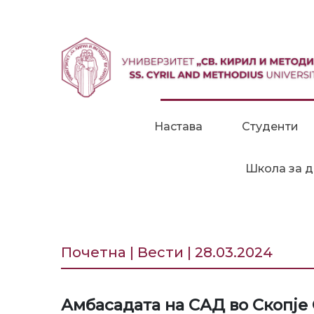
Прескокни до содржина
Настава
Студенти
Школа за д
Почетна | Вести | 28.03.2024
Амбасадата на САД во Скоп