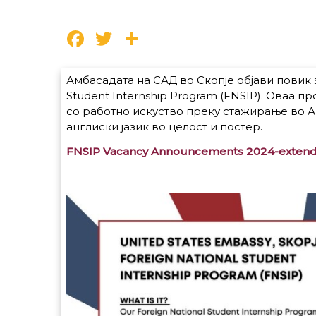
Facebook
Twitter
Share
Амбасадата на САД во Скопје објави повик з
Student Internship Program (FNSIP). Оваа 
со работно искуство преку стажирање во Ам
англиски јазик во целост и постер.
FNSIP Vacancy Announcements 2024-extend