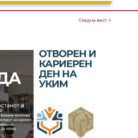
Следна вест ᐳ