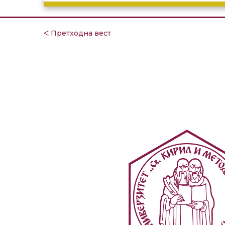
ᐸ Претходна вест