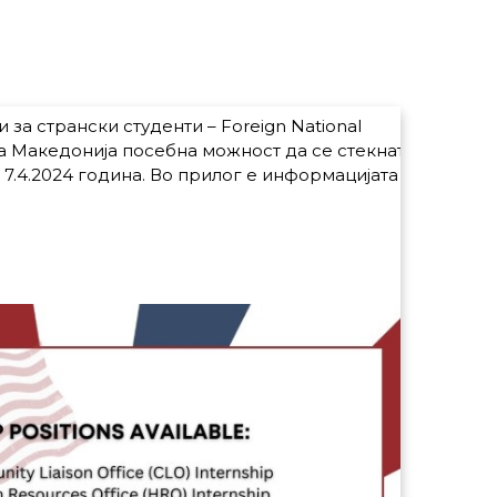
за странски студенти – Foreign National
на Македонија посебна можност да се стекнат
7.4.2024 година. Во прилог е информацијата на