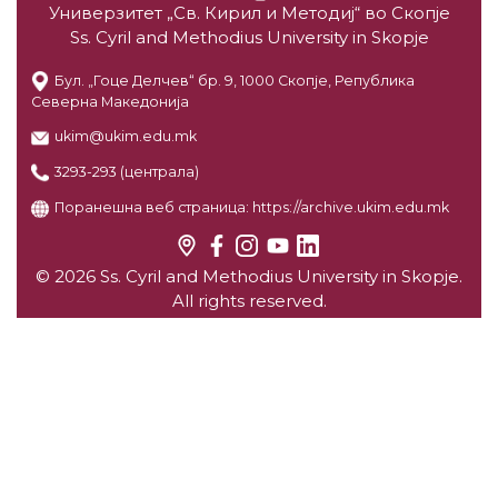
Универзитет „Св. Кирил и Методиј“ во Скопје
Ss. Cyril and Methodius University in Skopje
Бул. „Гоце Делчев“ бр. 9, 1000 Скопје, Република
Северна Македонија
ukim@ukim.edu.mk
3293-293 (централа)
Поранешна веб страница:
https://archive.ukim.edu.mk
© 2026 Ss. Cyril and Methodius University in Skopje.
All rights reserved.