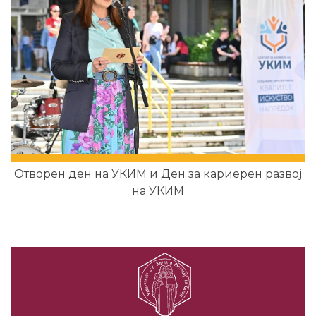
Отворен ден на УКИМ и Ден за кариерен развој
на УКИМ