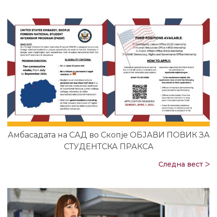
Амбасадата на САД во Скопје ОБЈАВИ ПОВИК ЗА
СТУДЕНТСКА ПРАКСА
Следна вест ᐳ