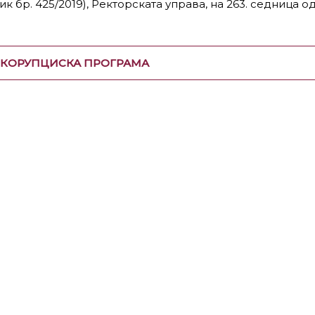
ик бр. 425/2019), Ректорската управа, на 263. седница о
КОРУПЦИСКА ПРОГРАМА