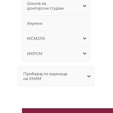
Школа за
докторски студии
Алумни
МСМЈЛК
ИКРСМ
Пребарај по единица
на УКИМ