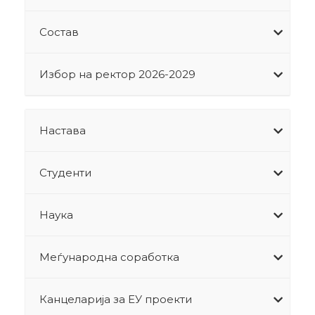
Состав
Избор на ректор 2026-2029
Настава
Студенти
Наука
Меѓународна соработка
Канцеларија за ЕУ проекти