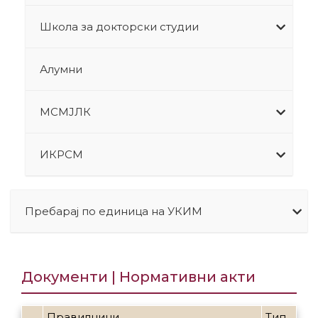
Школа за докторски студии
Алумни
МСМЈЛК
ИКРСМ
Пребарај по единица на УКИМ
Документи | Нормативни акти
Правилници
Тип