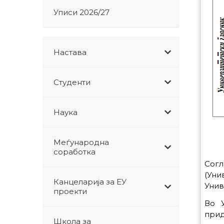
Уписи 2026/27
Настава
Студенти
Наука
Меѓународна
соработка
Согл
(Уни
Канцеларија за ЕУ
Унив
проекти
Во У
прид
Школа за