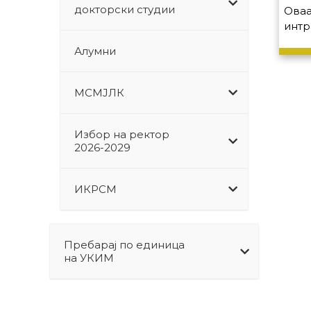
докторски студии
Оваа
интр
Алумни
МСМЈЛК
Избор на ректор
2026-2029
ИКРСМ
Пребарај по единица
на УКИМ