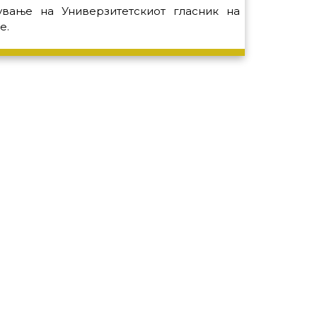
ување на Универзитетскиот гласник на
е.