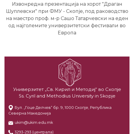
Извонредна презентација на хорот "Драган
Шуплевски" при ФМУ - Скопје, под раководство
на маестро проф. м-р Сашо Татарчевски на еден
од најголемите универзитетски фестивали во
Европа
Универзитет „Св. Кирил и Методиј“ во Скопје
Ss. Cyril and Methodius University in Skopje
Бул. „Гоце Делчев“ бр. 9, 1000 Скопје, Република
Северна Македонија
ukim@ukim.edu.mk
3293-293 (централа)