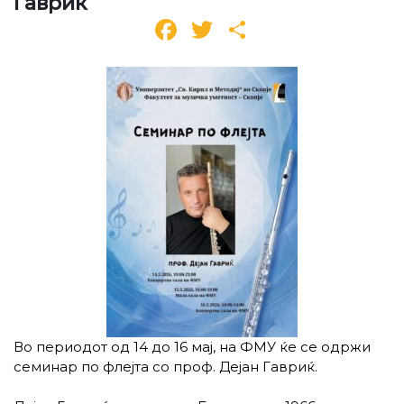
Гавриќ
Facebook
Twitter
Share
Во периодот од 14 до 16 мај, на ФМУ ќе се одржи
семинар по флејта со проф. Дејан Гавриќ.