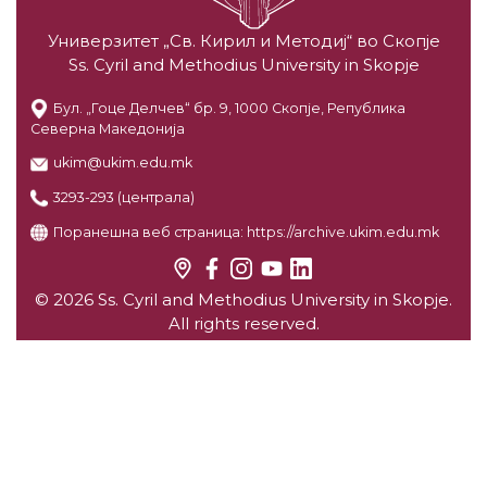
Универзитет „Св. Кирил и Методиј“ во Скопје
Ss. Cyril and Methodius University in Skopje
Бул. „Гоце Делчев“ бр. 9, 1000 Скопје, Република
Северна Македонија
ukim@ukim.edu.mk
3293-293 (централа)
Поранешна веб страница:
https://archive.ukim.edu.mk
© 2026 Ss. Cyril and Methodius University in Skopje.
All rights reserved.