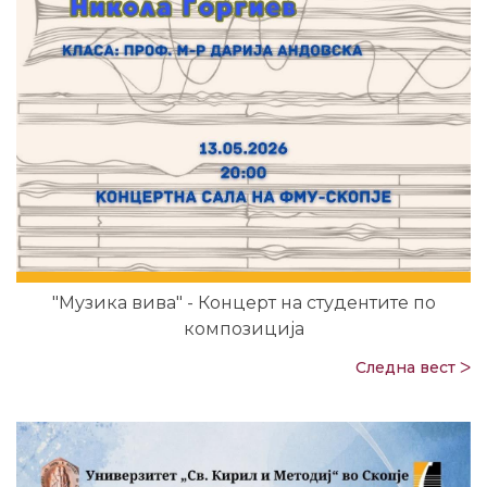
"Музика вива" - Концерт на студентите по
композиција
Следна вест ᐳ