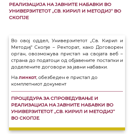
РЕАЛИЗАЦИЈА НА ЈАВНИТЕ НАБАВКИ ВО
УНИВЕРЗИТЕТОТ „СВ. КИРИЛ И МЕТОДИЈ“ ВО
СКОПЈЕ
Во овој оддел, Универзитетот „Св. Кирил и
Методиј“ Скопје – Ректорат, како Договорен
орган, овозможува пристап на својата веб –
страна до податоци од објавените постапки и
доделените договори за јавни набавки.
На
линкот
, обезбеден е пристап до
комплетниот документ
ПРОЦЕДУРА ЗА СПРОВЕДУВАЊЕ И
РЕАЛИЗАЦИЈА НА ЈАВНИТЕ НАБАВКИ ВО
УНИВЕРЗИТЕТОТ „СВ. КИРИЛ И МЕТОДИЈ“
ВО СКОПЈЕ
.