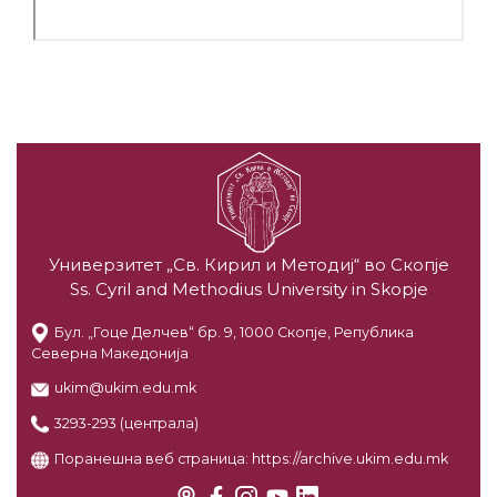
Универзитет „Св. Кирил и Методиј“ во Скопје
Ss. Cyril and Methodius University in Skopje
Бул. „Гоце Делчев“ бр. 9, 1000 Скопје, Република
Северна Македонија
ukim@ukim.edu.mk
3293-293 (централа)
Поранешна веб страница:
https://archive.ukim.edu.mk