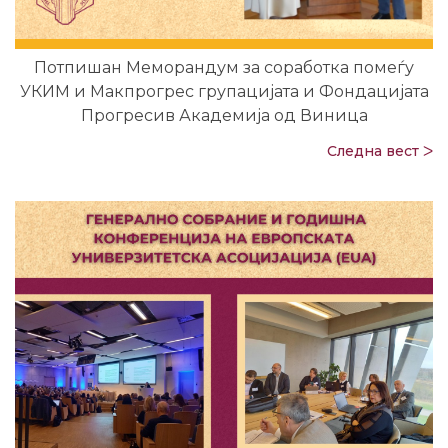
Потпишан Меморандум за соработка помеѓу
УКИМ и Макпрогрес групацијата и Фондацијата
Прогресив Академија од Виница
Следна вест ᐳ