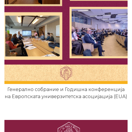
Генерално собрание и Годишна конференција
на Европската универзитетска асоцијација (EUA)