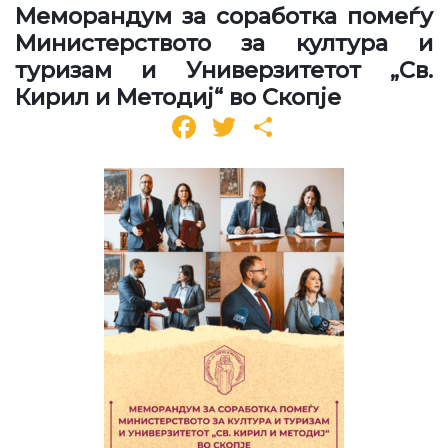
Меморандум за соработка помеѓу
Министерството за култура и
туризам и Универзитетот „Св.
Кирил и Методиј“ во Скопје
Facebook
Twitter
Share