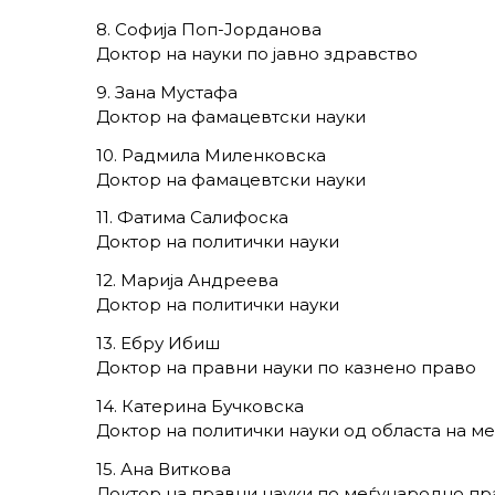
8. Софија Поп-Јорданова
Доктор на науки по јавно здравство
9. Зана Мустафа
Доктор на фамацевтски науки
10. Радмила Миленковска
Доктор на фамацевтски науки
11. Фатима Салифоска
Доктор на политички науки
12. Марија Андреева
Доктор на политички науки
13. Ебру Ибиш
Доктор на правни науки по казнено право
14. Катерина Бучковска
Доктор на политички науки од областа на 
15. Ана Виткова
Доктор на правни науки по меѓународно пр