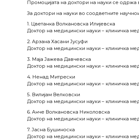
Промоцијата на доктори на науки се одржа во
За доктори на науки во соодветните научн
1. Цветанка Волкановска Илијевска
Доктор на медицински науки – клиничка ме
2. Арзана Хасани Јусуфи
Доктор на медицински науки – клиничка мед
3. Маја Јажева Давчевска
Доктор на медицински науки – клиничка ме
4. Ненад Митрески
Доктор на медицински науки – клиничка мед
5. Вилијам Велковски
Доктор на медицински науки – клиничка мед
6. Анче Волкановска Николовска
Доктор на медицински науки – клиничка мед
7. Јасна Бушиноска
Доктор на медицински науки – клиничка мед