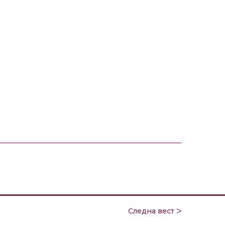
Следна вест ᐳ