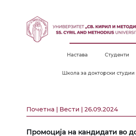
Прескокни до содржина
Настава
Студенти
Школа за докторски студии
Почетна | Вести | 26.09.2024
Промоција на кандидати во д