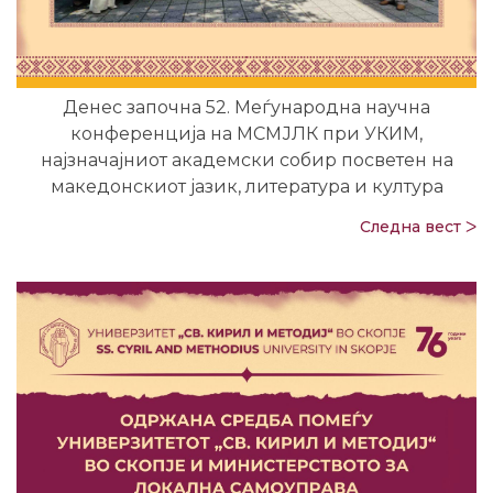
Денес започна 52. Меѓународна научна
конференција на МСМЈЛК при УКИМ,
најзначајниот академски собир посветен на
македонскиот јазик, литература и култура
Следна вест ᐳ