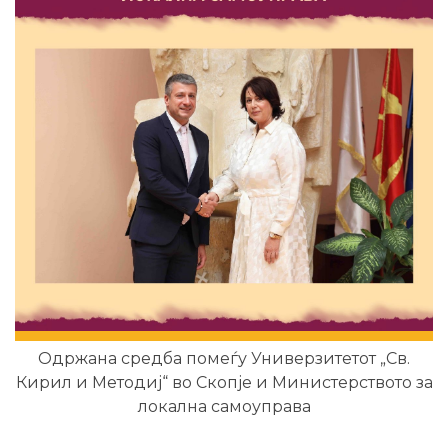
Одржана средба помеѓу Универзитетот „Св.
Кирил и Методиј“ во Скопје и Министерството за
локална самоуправа