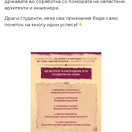
државата во соработка со Комората на овластени
архитекти и инженери.
Драги студенти, нека ова признание биде само
почеток на многу идни успеси!