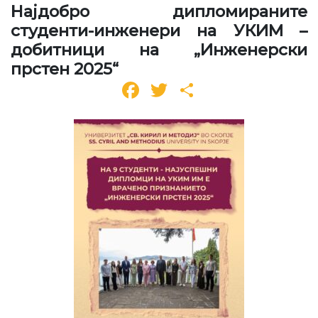
Најдобро дипломираните
студенти-инженери на УКИМ –
добитници на „Инженерски
прстен 2025“
Facebook
Twitter
Share