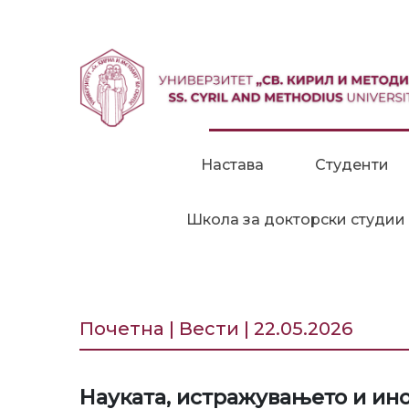
Прескокни до содржина
Настава
Студенти
Школа за докторски студии
Почетна | Вести | 22.05.2026
Науката, истражувањето и ино