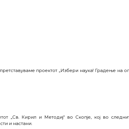
 претставуваме проектот „Избери наука! Градење на о
от „Св. Кирил и Методиј“ во Скопје, кој во следни
сти и настани.