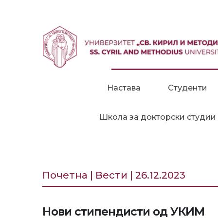
Прескокни до содржина
Настава
Студенти
Школа за докторски студии
Почетна | Вести | 26.12.2023
Нови стипендисти од УКИМ