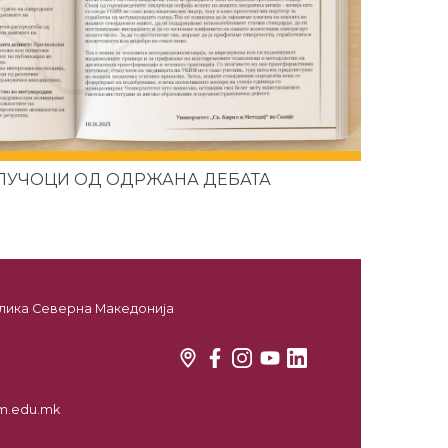
КЛУЧОЦИ ОД ОДРЖАНА ДЕБАТА
ублика Северна Македонија
kim.edu.mk