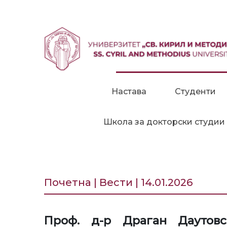
Прескокни до содржина
Настава
Студенти
Школа за докторски студии
Почетна | Вести | 14.01.2026
Проф. д-р Драган Даутовс