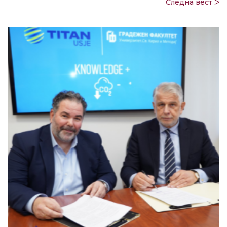
Следна вест ᐳ