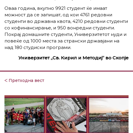
Оваа година, вкупно 9921 студент ќе имаат
можност да се запишат, од кои 4761 редовни
студенти во државна квота, 4210 редовни студенти
со кофинансирање, и 950 вонредни студенти.
Покрај домашните студенти, Универзитетот нуди и
повеќе од 1000 места за странски државјани на
над 180 студиски програми.
Универзитет „Св. Кирил и Методиј“ во Скопје
ᐸ Претходна вест