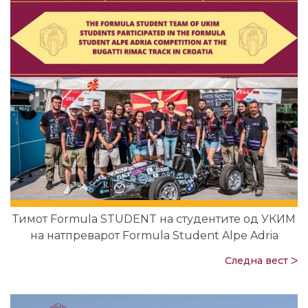
Тимот Formula STUDENT на студентите од УКИМ
на натпреварот Formula Student Alpe Adria
Следна вест ᐳ