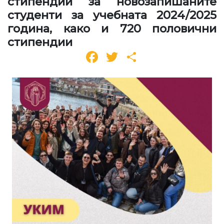
стипендии за новозапишаните
студенти за учебната 2024/2025
година, како и 720 половични
стипендии
Facebook
Twitter
Share