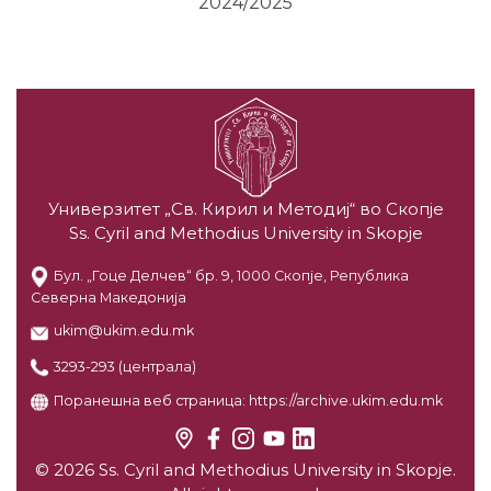
2024/2025
Универзитет „Св. Кирил и Методиј“ во Скопје
Ss. Cyril and Methodius University in Skopje
Бул. „Гоце Делчев“ бр. 9, 1000 Скопје, Република
Северна Македонија
ukim@ukim.edu.mk
3293-293 (централа)
Поранешна веб страница:
https://archive.ukim.edu.mk
© 2026 Ss. Cyril and Methodius University in Skopje.