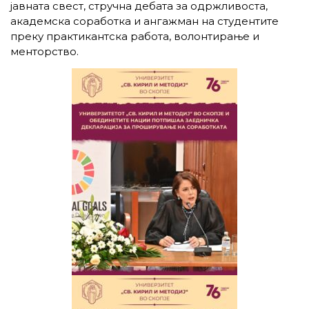
јавната свест, стручна дебата за одржливоста,
академска соработка и ангажман на студентите
преку практикантска работа, волонтирање и
менторство.