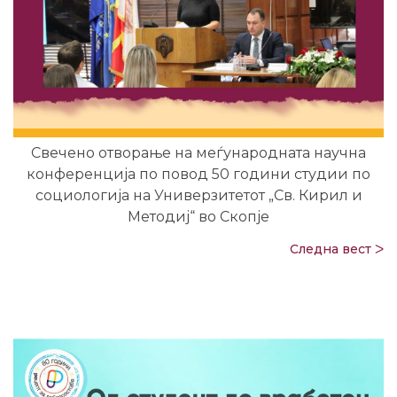
Свечено отворање на меѓународната научна
конференција по повод 50 години студии по
социологија на Универзитетот „Св. Кирил и
Методиј“ во Скопје
Следна вест ᐳ