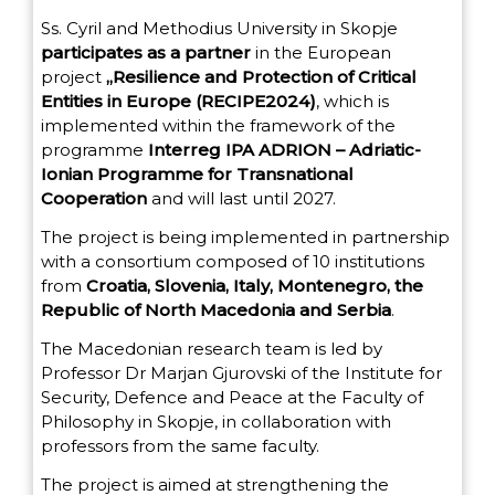
Ss. Cyril and Methodius University in Skopje
participates as a partner
in the European
project
„Resilience and Protection of Critical
Entities in Europe (RECIPE2024)
, which is
implemented within the framework of the
programme
Interreg IPA ADRION – Adriatic-
Ionian Programme for Transnational
Cooperation
and will last until 2027.
The project is being implemented in partnership
with a consortium composed of 10 institutions
from
Croatia, Slovenia, Italy, Montenegro, the
Republic of North Macedonia and Serbia
.
The Macedonian research team is led by
Professor Dr Marjan Gjurovski of the Institute for
Security, Defence and Peace at the Faculty of
Philosophy in Skopje, in collaboration with
professors from the same faculty.
The project is aimed at strengthening the