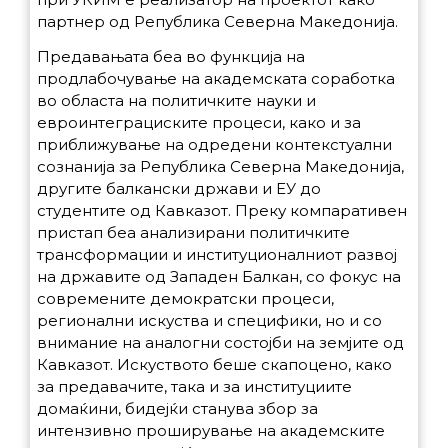
партнер од Република Северна Македонија.
Предавањата беа во функција на
продлабочување на академската соработка
во областа на политичките науки и
евроинтеграциските процеси, како и за
приближување на одредени контекстуални
сознанија за Република Северна Македонија,
другите балкански држави и ЕУ до
студентите од Кавказот. Преку компаративен
пристап беа анализирани политичките
трансформации и институционалниот развој
на државите од Западен Балкан, со фокус на
современите демократски процеси,
регионални искуства и специфики, но и со
внимание на аналогни состојби на земјите од
Кавказот. Искуството беше скапоцено, како
за предавачите, така и за институциите
домаќини, бидејќи станува збор за
интензивно проширување на академските