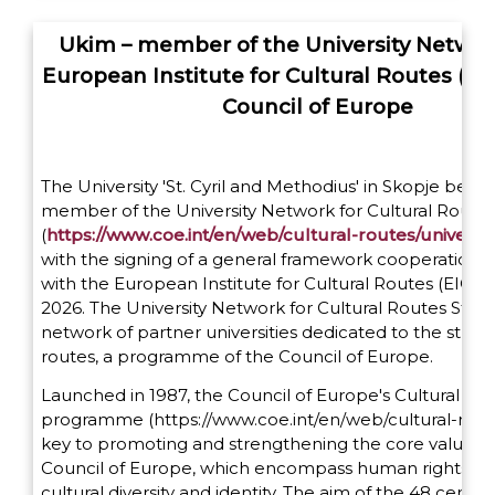
Ukim – member of the University Networ
European Institute for Cultural Routes (EI
Council of Europe
The University 'St. Cyril and Methodius' in Skopje bec
member of the University Network for Cultural Routes
(
https://www.coe.int/en/web/cultural-routes/universi
with the signing of a general framework cooperation
with the European Institute for Cultural Routes (EICR)
2026. The University Network for Cultural Routes Studie
network of partner universities dedicated to the study 
routes, a programme of the Council of Europe.
Launched in 1987, the Council of Europe's Cultural Ro
programme
(https://www.coe.int/en/web/cultural-rou
key to promoting and strengthening the core values o
Council of Europe, which encompass human rights, d
cultural diversity and identity. The aim of the 48 certifi