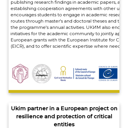
publishing research findings in academic papers, and 
establishing cooperation agreements with other univer
encourages students to engage in academic research 
routes through master's and doctoral theses and to par
the programme's annual activities. UКИМ also encou
initiatives for the academic community to jointly apply 
European grants with the European Institute for Cultu
(EICR), and to offer scientific expertise where needed.
Ukim partner in a European project on
resilience and protection of critical
entities