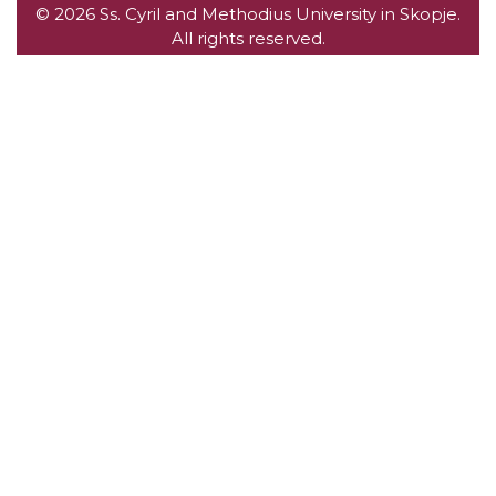
© 2026 Ss. Cyril and Methodius University in Skopje.
All rights reserved.