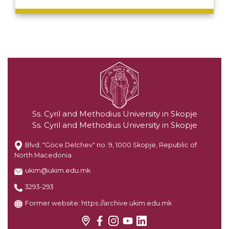
Ss. Cyril and Methodius University in Skopje
Ss. Cyril and Methodius University in Skopje
Blvd. "Goce Delchev" no. 9, 1000 Skopje, Republic of
North Macedonia
ukim@ukim.edu.mk
3293-293
Former website:
https://archive.ukim.edu.mk